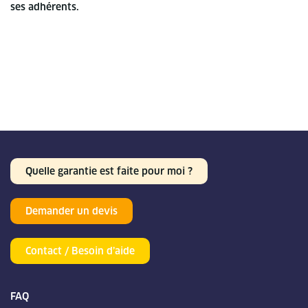
ses adhérents.
Quelle garantie est faite pour moi ?
Demander un devis
Contact / Besoin d’aide
FAQ