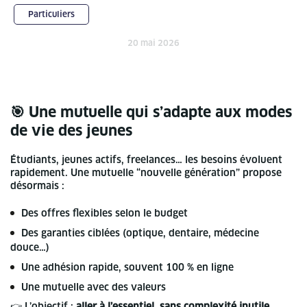
Particuliers
20 mai 2026
🎯 Une mutuelle qui s’adapte aux modes
de vie des jeunes
Étudiants, jeunes actifs, freelances… les besoins évoluent
rapidement. Une mutuelle “nouvelle génération” propose
désormais :
Des offres flexibles selon le budget
Des garanties ciblées (optique, dentaire, médecine
douce…)
Une adhésion rapide, souvent 100 % en ligne
Une mutuelle avec des valeurs
👉 L’objectif :
aller à l’essentiel, sans complexité inutile
.