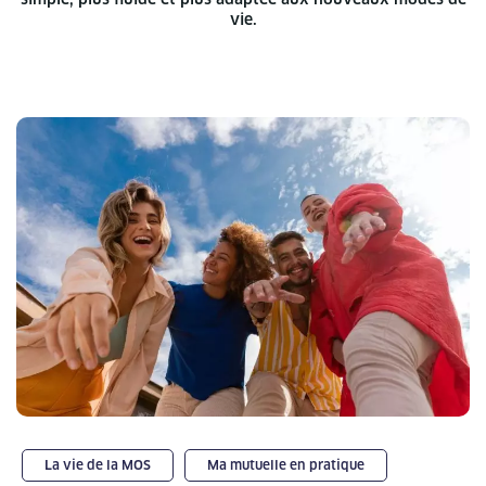
vie.
La vie de la MOS
Ma mutuelle en pratique