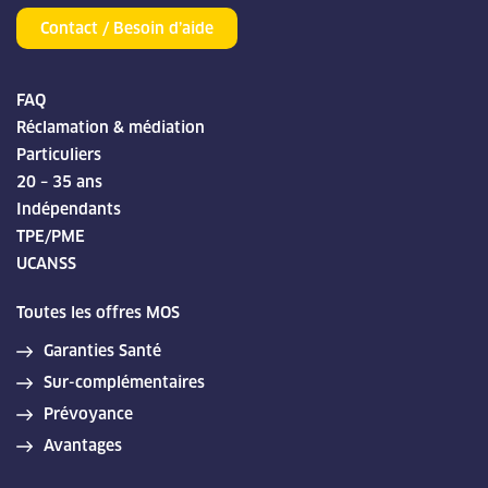
Contact / Besoin d’aide
FAQ
Réclamation & médiation
Particuliers
20 – 35 ans
Indépendants
TPE/PME
UCANSS
Toutes les offres MOS
Garanties Santé
Sur-complémentaires
Prévoyance
Avantages