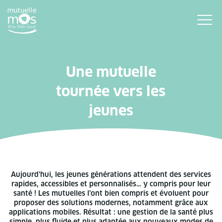
Une mutuelle
tournée vers les
jeunes
Aujourd’hui, les jeunes générations attendent des services
rapides, accessibles et personnalisés… y compris pour leur
santé ! Les mutuelles l’ont bien compris et évoluent pour
proposer des solutions modernes, notamment grâce aux
applications mobiles. Résultat : une gestion de la santé plus
simple, plus fluide et plus adaptée aux nouveaux modes de