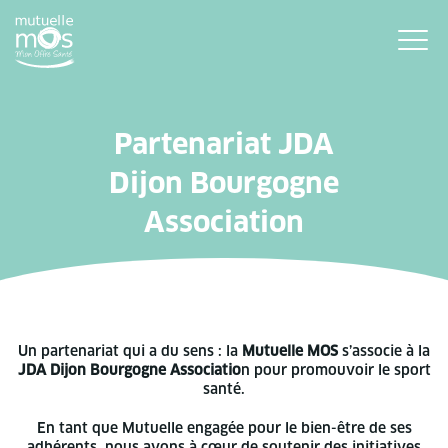
Partenariat JDA
Dijon Bourgogne
Association
Un partenariat qui a du sens : la
Mutuelle MOS
s’associe à la
JDA Dijon Bourgogne Associatio
n pour promouvoir le sport
santé.
En tant que Mutuelle engagée pour le bien-être de ses
adhérents, nous avons à cœur de soutenir des initiatives