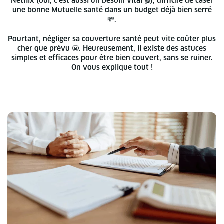
Netflix (oui, c’est aussi un besoin vital 🎬), difficile de caser
une bonne Mutuelle santé dans un budget déjà bien serré
💸.
Pourtant, négliger sa couverture santé peut vite coûter plus
cher que prévu 😬. Heureusement, il existe des astuces
simples et efficaces pour être bien couvert, sans se ruiner.
On vous explique tout !