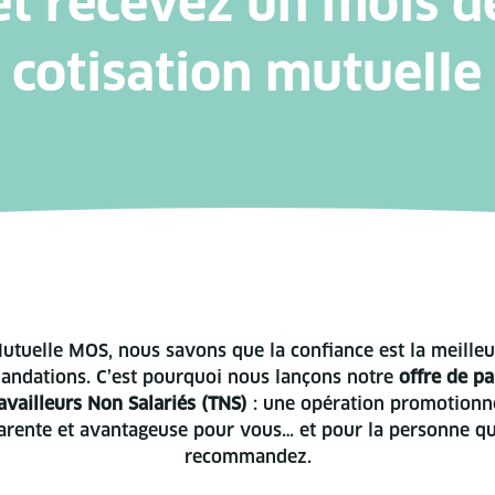
et recevez un mois d
cotisation mutuelle
utuelle MOS, nous savons que la confiance est la meilleu
ndations. C’est pourquoi nous lançons notre
offre de pa
availleurs Non Salariés (TNS)
: une opération promotionne
arente et avantageuse pour vous… et pour la personne q
recommandez.