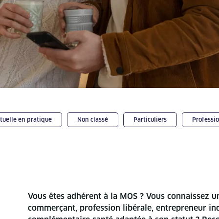
uelle en pratique
Non classé
Particuliers
Professi
Vous êtes adhérent à la MOS ? Vous connaissez un
commerçant, profession libérale, entrepreneur ind