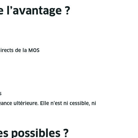
 l’avantage ?
directs de la MOS
s
ce ultérieure. Elle n’est ni cessible, ni
s possibles ?