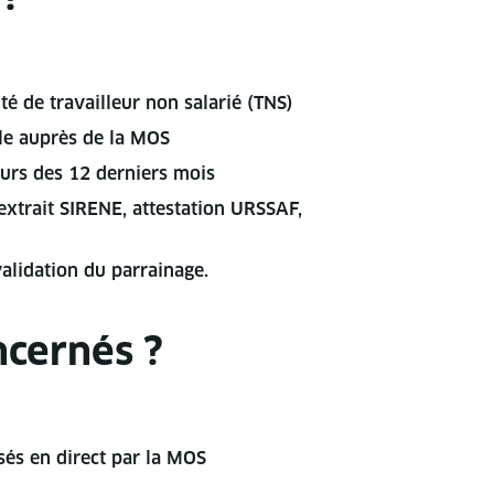
é de travailleur non salarié (TNS)
ble auprès de la MOS
urs des 12 derniers mois
(extrait SIRENE, attestation URSSAF,
validation du parrainage.
ncernés ?
sés en direct par la MOS