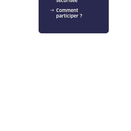
sécurisée
Comment
participer ?