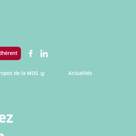
dhérent
ropos de la MOS
Actualités
Toggle menu
rez