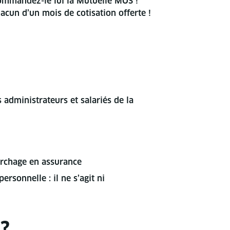
ommandez-le lui la Mutuelle MOS !
acun d’un mois de cotisation offerte !
 administrateurs et salariés de la
archage en assurance
rsonnelle : il ne s’agit ni
 ?