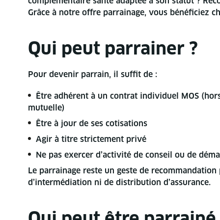
complémentaire santé adaptée à son statut ? Rec
Grâce à notre offre parrainage, vous bénéficiez ch
Qui peut parrainer ?
Pour devenir parrain, il suffit de :
Être adhérent à un contrat individuel MOS (hors
mutuelle)
Être à jour de ses cotisations
Agir à titre strictement privé
Ne pas exercer d’activité de conseil ou de dém
Le parrainage reste un geste de recommandation pe
d’intermédiation ni de distribution d’assurance.
Qui peut être parrainé