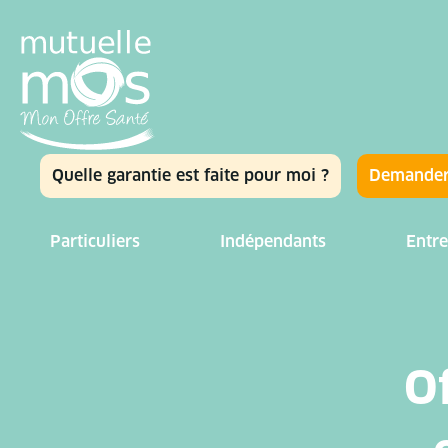
Quelle garantie est faite pour moi ?
Demander
Particuliers
Indépendants
Entre
Of