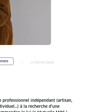
onnels
13 février 2026
 professionnel indépendant (artisan,
ividuel…) à la recherche d’une