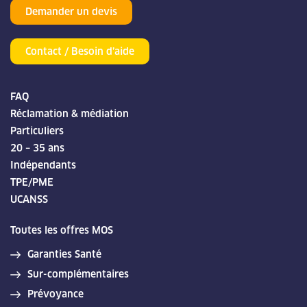
Demander un devis
Contact / Besoin d’aide
FAQ
Réclamation & médiation
Particuliers
20 – 35 ans
Indépendants
TPE/PME
UCANSS
Toutes les offres MOS
Garanties Santé
Sur-complémentaires
Prévoyance