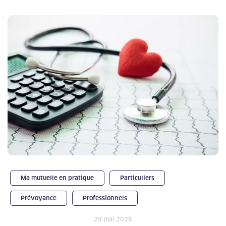
Ma mutuelle en pratique
Particuliers
Prévoyance
Professionnels
28 mai 2026