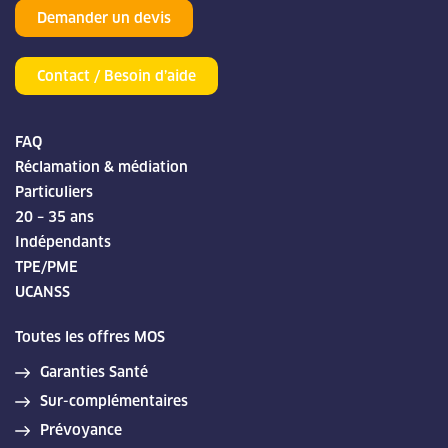
Demander un devis
Contact / Besoin d’aide
FAQ
Réclamation & médiation
Particuliers
20 – 35 ans
Indépendants
TPE/PME
UCANSS
Toutes les offres MOS
Garanties Santé
Sur-complémentaires
Prévoyance