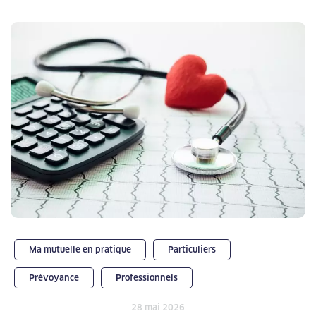
Ma mutuelle en pratique
Particuliers
Prévoyance
Professionnels
28 mai 2026