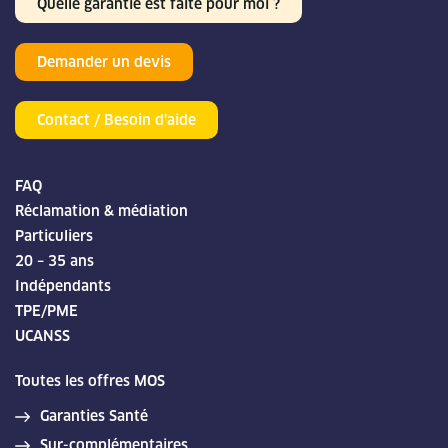
Quelle garantie est faite pour moi ?
Demander un devis
Contact / Besoin d’aide
FAQ
Réclamation & médiation
Particuliers
20 – 35 ans
Indépendants
TPE/PME
UCANSS
Toutes les offres MOS
Garanties Santé
Sur-complémentaires