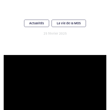
Actualités
La vie de la MOS
25 février 2025
Lecteur
vidéo