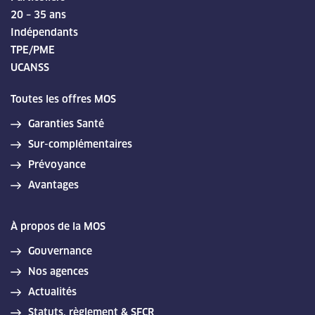
20 – 35 ans
Indépendants
TPE/PME
UCANSS
Toutes les offres MOS
Garanties Santé
Sur-complémentaires
Prévoyance
Avantages
À propos de la MOS
Gouvernance
Nos agences
Actualités
Statuts, règlement & SFCR