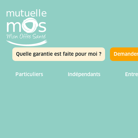
Quelle garantie est faite pour moi ?
Demander
Particuliers
Indépendants
Entre