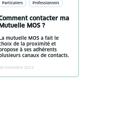
Particuliers
Professionnels
Comment contacter ma
Mutuelle MOS ?
La mutuelle MOS a fait le
choix de la proximité et
propose à ses adhérents
plusieurs canaux de contacts.
06 novembre 2023