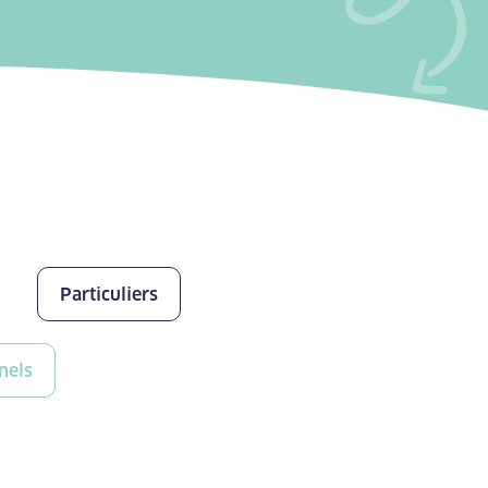
Particuliers
nels