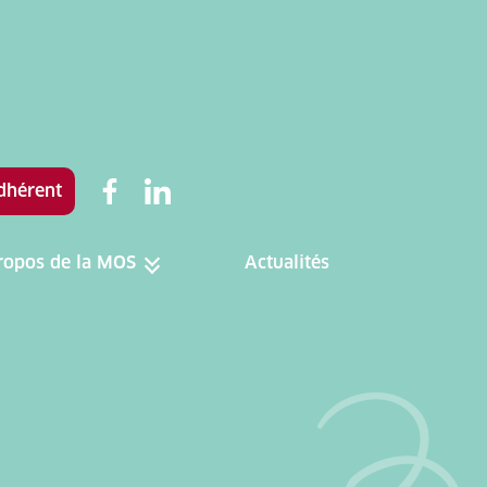
dhérent
ropos de la MOS
Actualités
Toggle menu