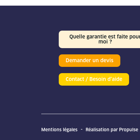
Quelle garantie est faite pou
moi ?
Demander un devis
Contact / Besoin d’aide
Mentions légales
Réalisation par Propulse