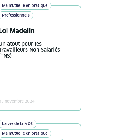
Ma mutuelle en pratique
Professionnels
Loi Madelin
Un atout pour les
Travailleurs Non Salariés
(TNS)
05 novembre 2024
La vie de la MOS
Ma mutuelle en pratique