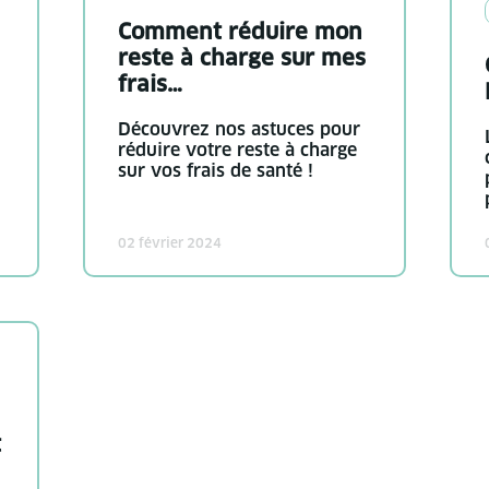
Comment réduire mon
reste à charge sur mes
frais…
Découvrez nos astuces pour
réduire votre reste à charge
sur vos frais de santé !
02 février 2024
t