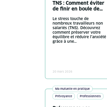
TNS : Comment éviter
de finir en boule de…
Le stress touche de
nombreux travailleurs non
salariés (TNS). Découvrez
comment préserver votre
équilibre et réduire l’anxiété
grâce à une…
20 mars 2026
Ma mutuelle en pratique
Prévoyance
Professionnels