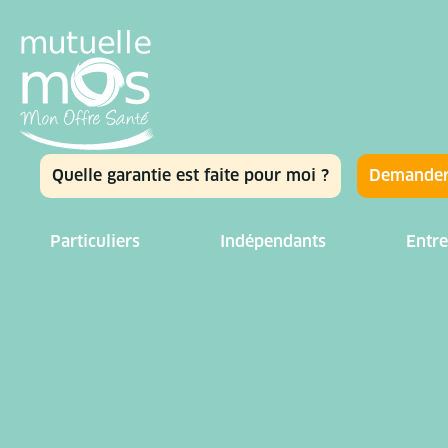
Quelle garantie est faite pour moi ?
Demander
Particuliers
Indépendants
Entre