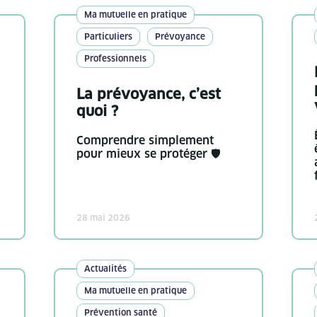
Ma mutuelle en pratique
Particuliers
Prévoyance
Professionnels
La prévoyance, c’est
quoi ?
Comprendre simplement
pour mieux se protéger 🛡️
28 mai 2026
Actualités
Ma mutuelle en pratique
Prévention santé