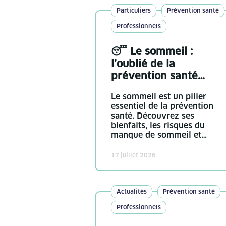
Particuliers
Prévention santé
Professionnels
😴 Le sommeil :
l’oublié de la
prévention santé…
Le sommeil est un pilier
essentiel de la prévention
santé. Découvrez ses
bienfaits, les risques du
manque de sommeil et…
17 juillet 2026
Actualités
Prévention santé
Professionnels