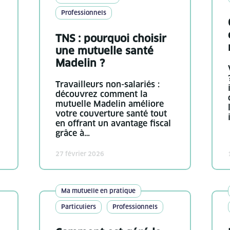
Professionnels
TNS : pourquoi choisir
une mutuelle santé
Madelin ?
Travailleurs non-salariés :
découvrez comment la
mutuelle Madelin améliore
votre couverture santé tout
en offrant un avantage fiscal
grâce à…
27 février 2026
Ma mutuelle en pratique
Particuliers
Professionnels