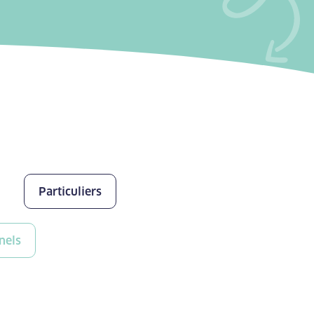
Particuliers
nels