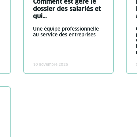
Comment est géré le
dossier des salariés et
qui…
Une équipe professionnelle
au service des entreprises
10 novembre 2025